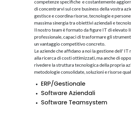
competenze specifiche e costantemente aggiorn
di concentrarvi sul core business della vostra azi
gestisce e coordina risorse, tecnologie e persone
massima sinergia tra obiettivi aziendali e tecnolo
Il nostro team è formato da figure IT di elevato li
professionale, capaci di trasformare gli strumenti
un vantaggio competitivo concreto.
Le aziende che affidano a noi la gestione dell' IT
alla ricerca di costi ottimizzati, ma anche di opp
rivedere la struttura tecnologica della propria a
metodologie consolidate, soluzioni e risorse qual
ERP/Gestionale
Software Aziendali
Software Teamsystem