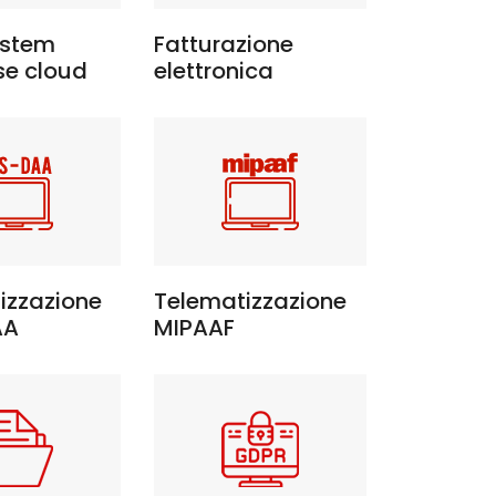
stem
Fatturazione
se cloud
elettronica
izzazione
Telematizzazione
AA
MIPAAF