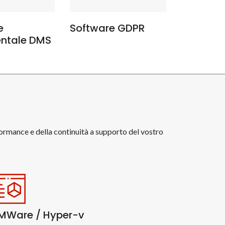
e
Software GDPR
ntale DMS
formance e della continuità a supporto del vostro
MWare / Hyper-v