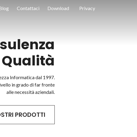
Blog
Contattaci
Download
Privacy
nsulenza
 Qualità
ezza Informatica dal 1997.
ivello in grado di far fronte
alle necessità aziendali.
OSTRI PRODOTTI