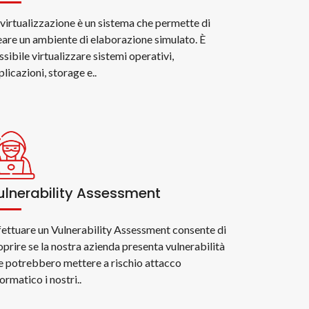
 virtualizzazione è un sistema che permette di
eare un ambiente di elaborazione simulato. È
ssibile virtualizzare sistemi operativi,
plicazioni, storage e..
ulnerability Assessment
fettuare un Vulnerability Assessment consente di
oprire se la nostra azienda presenta vulnerabilità
e potrebbero mettere a rischio attacco
ormatico i nostri..