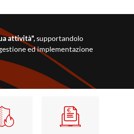
ua attività",
supportandolo
la gestione ed implementazione