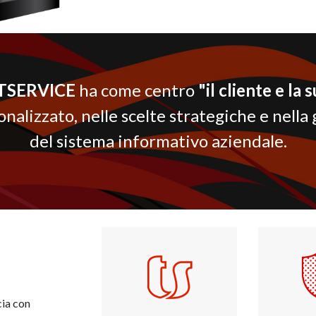
TSERVICE
ha come centro
"il cliente e la s
nalizzato, nelle scelte strategiche e nel
del sistema informativo aziendale.
cia con