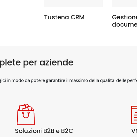
Tustena CRM
Gestion
docume
plete per aziende
ci in modo da potere garantire il massimo della qualità, delle per
Soluzioni B2B e B2C
V