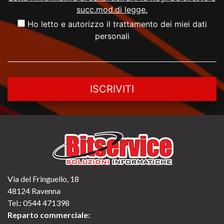
succ.mod.di legge.
Ho letto e autorizzo il trattamento dei miei dati
personali
ISCRIVITI
Via del Fringuello, 18
48124 Ravenna
Tel.:
0544 471398
Reparto commerciale: