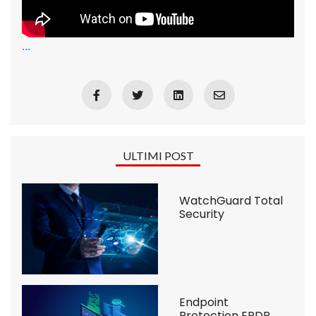
...
ULTIMI POST
WatchGuard Total
Security
Endpoint
Protection EPDR