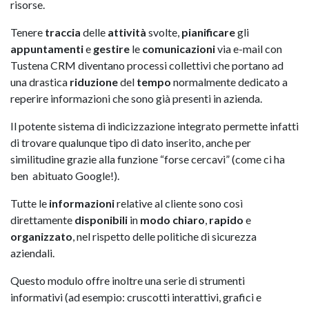
risorse.
Tenere
traccia
delle
attività
svolte,
pianificare
gli
appuntamenti
e
gestire
le
comunicazioni
via e-mail con
Tustena CRM diventano processi collettivi che portano ad
una drastica
riduzione
del
tempo
normalmente dedicato a
reperire informazioni che sono già presenti in azienda.
Il potente sistema di indicizzazione integrato permette infatti
di trovare qualunque tipo di dato inserito, anche per
similitudine grazie alla funzione “forse cercavi” (come ci ha
ben abituato Google!).
Tutte le
informazioni
relative al cliente sono così
direttamente
disponibili
in
modo
chiaro
,
rapido
e
organizzato
, nel rispetto delle politiche di sicurezza
aziendali.
Questo modulo offre inoltre una serie di strumenti
informativi (ad esempio: cruscotti interattivi, grafici e