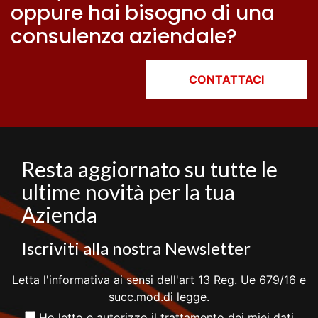
oppure hai bisogno di una
consulenza aziendale?
CONTATTACI
Resta aggiornato su tutte le
ultime novità per la tua
Azienda
Iscriviti alla nostra Newsletter
Letta l'informativa ai sensi dell'art 13 Reg. Ue 679/16 e
succ.mod.di legge.
Ho letto e autorizzo il trattamento dei miei dati