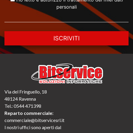
personali
ISCRIVITI
Via del Fringuello, 18
48124 Ravenna
Tel.:
0544 471398
Reparto commerciale:
commerciale@bitservicesrl.it
I nostri uffici sono aperti dal