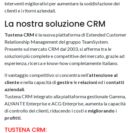
interventi migliorativi per aumentare la soddisfazione dei
clienti e i ritorni aziendali.
La nostra soluzione CRM
Tustena CRM
è la nuova piattaforma di Extended Customer
Relationship Management del gruppo TeamSystem.
Presente sul mercato CRM dal 2003, si afferma tra le
soluzioni
più
complete
e competitive del mercato, grazie ad
esperienza, ricerca e know-how completamente italiano.
Il vantaggio competitivo si concentra
nell’
attenzione
al
cliente
e nella capacità di
gestire
le
relazioni
ed i
contatti
aziendali
.
Tustena CRM integrato alla piattaforma gestionale Gamma,
ALYANTE Enterprise e ACG Enterprise, aumenta la capacità
di controllo dei clienti,
riducendo i costi
e
migliorando
i
profitti
.
TUSTENA CRM: