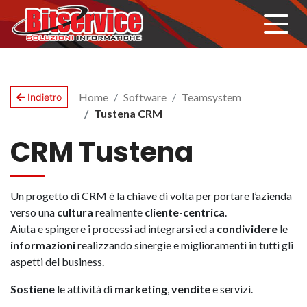
Home
Software
Teamsystem
Indietro
Tustena CRM
CRM Tustena
Un progetto di CRM è la chiave di volta per portare l’azienda
verso una
cultura
realmente
cliente
-
centrica
.
Aiuta e spingere i processi ad integrarsi ed a
condividere
le
informazioni
realizzando sinergie e miglioramenti in tutti gli
aspetti del business.
Sostiene
le attività di
marketing
,
vendite
e servizi.