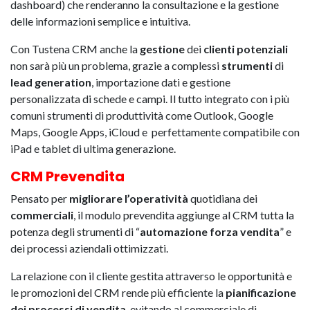
dashboard) che renderanno la consultazione e la gestione
delle informazioni semplice e intuitiva.
Con Tustena CRM anche la
gestione
dei
clienti
potenziali
non sarà più un problema, grazie a complessi
strumenti
di
lead
generation
, importazione dati e gestione
personalizzata di schede e campi. Il tutto integrato con i più
comuni strumenti di produttività come Outlook, Google
Maps, Google Apps, iCloud e perfettamente compatibile con
iPad e tablet di ultima generazione.
CRM Prevendita
Pensato per
migliorare
l’operatività
quotidiana dei
commerciali
, il modulo prevendita aggiunge al CRM tutta la
potenza degli strumenti di “
automazione forza vendita
” e
dei processi aziendali ottimizzati.
La relazione con il cliente gestita attraverso le opportunità e
le promozioni del CRM rende più efficiente la
pianificazione
dei processi di vendita
, evitando al commerciale di