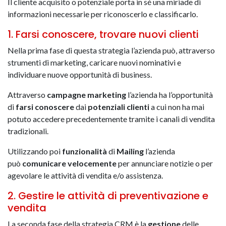
Il cliente acquisito o potenziale porta in sé una miriade di
informazioni necessarie per riconoscerlo e classificarlo.
1. Farsi conoscere, trovare nuovi clienti
Nella prima fase di questa strategia l’azienda può, attraverso
strumenti di marketing, caricare nuovi nominativi e
individuare nuove opportunità di business.
Attraverso
campagne marketing
l’azienda ha l’opportunità
di
farsi
conoscere
dai
potenziali
clienti
a cui non ha mai
potuto accedere precedentemente tramite i canali di vendita
tradizionali.
Utilizzando poi
funzionalità
di
Mailing
l’azienda
può
comunicare
velocemente
per annunciare notizie o per
agevolare le attività di vendita e/o assistenza.
2. Gestire le attività di preventivazione e
vendita
La seconda fase della strategia CRM è la
gestione
delle