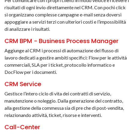
Per comunicare con i propri clienti in modo veloce e ricevere i
risultati di ogni invio direttamente nel CRM. Con pochi click
si organizzano complesse campagne e-mail senza doversi
appoggiare a servizi terzi con ulteriori costi e l’impossibilità
di analizzare i risultati.
CRM BPM - Business Process Manager
Aggiunge al CRM i processi di automazione del flusso di
lavoro dedicati a gestire ambiti specifici: Flow per le attività
commerciali, SLA per i ticket, protocollo informatico e
DocFlow per i documenti.
CRM Service
Gestisce l’intero ciclo di vita dei contratti di servizio,
manutenzione o noleggio. Dalla generazione del contratto,
alla gestione della commessa sia di pre che di post-vendita,
relazionando attività, ticket, risorse e interventi.
Call-Center