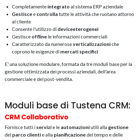
Completamente
integrato
al sistema ERP aziendale
Gestisce
e
controlla
tutte le attività che ruotano attorno
al cliente
Consente l'utilizzo di
device
eterogenei
Gestisce
offline
le informazioni commerciali
Caratterizzato da numerose
verticalizzazioni
che
coprono le esigenze di
mercati
specifici
E' una soluzione modulare, formata da tre moduli base per la
gestione ottimizzata dei processi aziendali, dell'area
commerciale e del post-vendita.
Moduli base di Tustena CRM:
CRM Collaborativo
Fornisce tutti i
servizi
e le
automazioni
utili alla
gestione
del
parco clienti
e alla
pianificazione
del tempo e delle