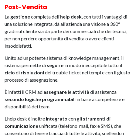
Post-Vendita
La
gestione
completa dell’
help desk
, con tutti i vantaggi di
una soluzione integrata, dà all’azienda una visione a 360°
gradi sul cliente sia da parte dei commerciali che dei tecnici,
per non perdere opportunità di vendita o avere clienti
insoddisfatti.
Unito ad un potente sistema di knowledge management, il
sistema permette di
seguire
in modo ineccepibile tutto il
ciclo
di
risoluzioni
del trouble ticket nei tempi e con il giusto
processo di assegnazione.
È infatti il CRM ad
assegnare
le
attività
di assistenza
secondo logiche programmabili
in base a competenze e
disponibilità dei team.
L’help desk è inoltre
integrato
con gli
strumenti di
comunicazione
unificata (telefono, mail, fax e SMS), che
consentono di tenere traccia di tutte le attività, snellendo i