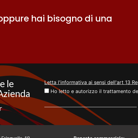
ppure hai bisogno di una
e le
Letta l'informativa ai sensi dell'art 13 
 Azienda
Ho letto e autorizzo il trattamento de
r
 Fringuello, 18
Reparto commerciale: