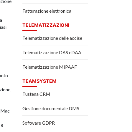
uzione
Fatturazione elettronica
la
TELEMATIZZAZIONI
iasi
Telematizzazione delle accise
Telematizzazione DAS eDAA
Telematizzazione MIPAAF
onto
TEAMSYSTEM
zione,
Tustena CRM
Gestione documentale DMS
, Mac
Software GDPR
 e