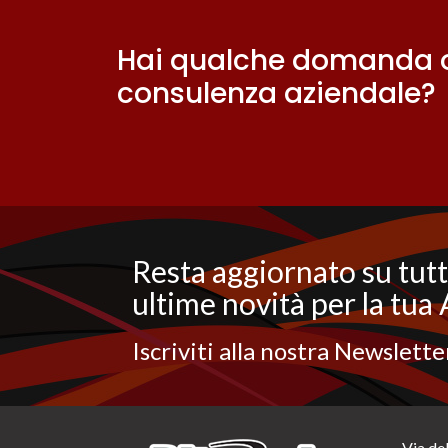
Hai qualche domanda o
consulenza aziendale?
Resta aggiornato su tutt
ultime novità per la tua
Iscriviti alla nostra Newslette
Via del