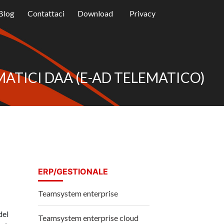
Blog
Contattaci
Download
Privacy
MATICI DAA (E-AD TELEMATICO)
ERP/GESTIONALE
Teamsystem enterprise
del
Teamsystem enterprise cloud