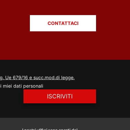
CONTATTACI
Reg. Ue 679/16 e succ.mod.di legge.
i miei dati personali
ISCRIVITI
I nostri uffici sono aperti dal