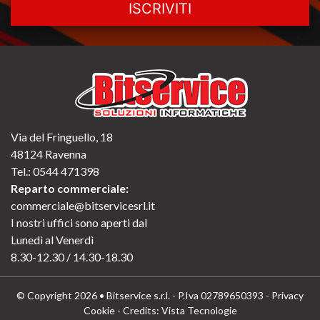
ISCRIVITI
Via del Fringuello, 18
48124 Ravenna
Tel.:
0544 471398
Reparto commerciale:
commerciale@bitservicesrl.it
I nostri uffici sono aperti dal
Lunedì al Venerdì
8.30-12.30 / 14.30-18.30
© Copyright 2026 • Bitservice s.r.l. - P.Iva 02789650393 -
Privacy
Cookie
- Credits:
Vista Tecnologie